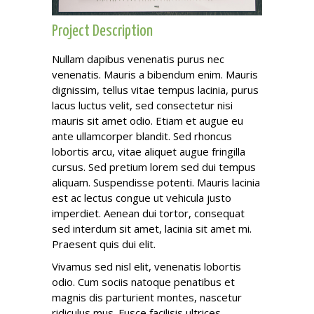
Project Description
Nullam dapibus venenatis purus nec
venenatis. Mauris a bibendum enim. Mauris
dignissim, tellus vitae tempus lacinia, purus
lacus luctus velit, sed consectetur nisi
mauris sit amet odio. Etiam et augue eu
ante ullamcorper blandit. Sed rhoncus
lobortis arcu, vitae aliquet augue fringilla
cursus. Sed pretium lorem sed dui tempus
aliquam. Suspendisse potenti. Mauris lacinia
est ac lectus congue ut vehicula justo
imperdiet. Aenean dui tortor, consequat
sed interdum sit amet, lacinia sit amet mi.
Praesent quis dui elit.
Vivamus sed nisl elit, venenatis lobortis
odio. Cum sociis natoque penatibus et
magnis dis parturient montes, nascetur
ridiculus mus. Fusce facilisis ultrices