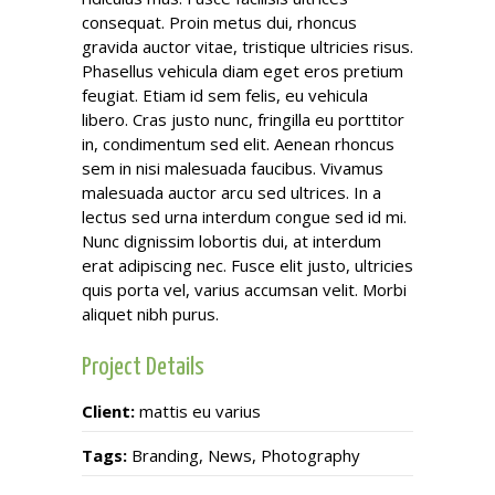
consequat. Proin metus dui, rhoncus
gravida auctor vitae, tristique ultricies risus.
Phasellus vehicula diam eget eros pretium
feugiat. Etiam id sem felis, eu vehicula
libero. Cras justo nunc, fringilla eu porttitor
in, condimentum sed elit. Aenean rhoncus
sem in nisi malesuada faucibus. Vivamus
malesuada auctor arcu sed ultrices. In a
lectus sed urna interdum congue sed id mi.
Nunc dignissim lobortis dui, at interdum
erat adipiscing nec. Fusce elit justo, ultricies
quis porta vel, varius accumsan velit. Morbi
aliquet nibh purus.
Project Details
Client:
mattis eu varius
Tags:
Branding, News, Photography